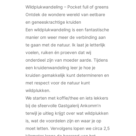
Wildplukwandeling – Pocket full of greens
Ontdek de wondere wereld van eetbare
en geneeskrachtige kruiden
Een wildplukwandeling is een fantastische
manier om weer meer de verbinding aan
te gaan met de natuur. Ik laat je letterlijk
voelen, ruiken én proeven dat wij
onderdeel zijn van moeder aarde. Tijdens
een kruidenwandeling leer je hoe je
kruiden gemakkelijk kunt determineren en
met respect voor de natuur kunt
wildplukken.
We starten met koffie/thee en iets lekkers
bij de sfeervolle Gastgalerij Ankomm’n
terwijl je uitleg krijgt over wat wildplukken
is, wat de voordelen zijn en waar je op
moet letten. Vervolgens lopen we circa 2,5
kilometer langs de bosrand van het