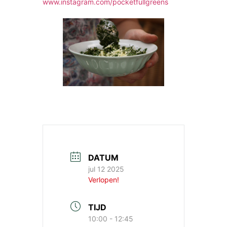
www.instagram.com/pocketfullgreens
DATUM
jul 12 2025
Verlopen!
TIJD
10:00 - 12:45