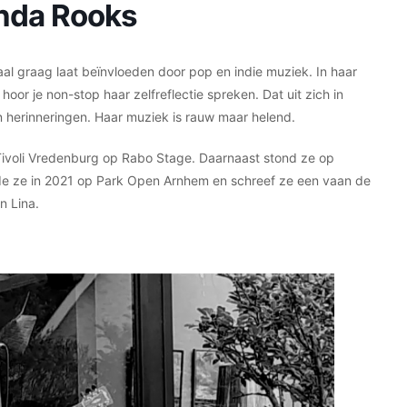
anda Rooks
aal graag laat beïnvloeden door pop en indie muziek. In haar
or je non-stop haar zelfreflectie spreken. Dat uit zich in
n herinneringen. Haar muziek is rauw maar helend.
Tivoli Vredenburg op Rabo Stage. Daarnaast stond ze op
e ze in 2021 op Park Open Arnhem en schreef ze een vaan de
n Lina.