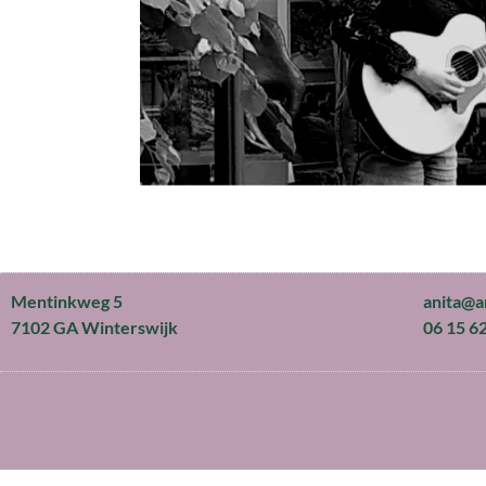
Mentinkweg 5
anita@
7102 GA Winterswijk
06 15 6