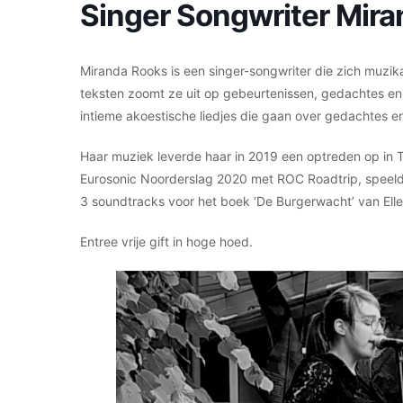
Singer Songwriter Mir
Miranda Rooks is een singer-songwriter die zich muzik
teksten zoomt ze uit op gebeurtenissen, gedachtes en ho
intieme akoestische liedjes die gaan over gedachtes e
Haar muziek leverde haar in 2019 een optreden op in 
Eurosonic Noorderslag 2020 met ROC Roadtrip, speeld
3 soundtracks voor het boek ‘De Burgerwacht’ van Elle
Entree vrije gift in hoge hoed.