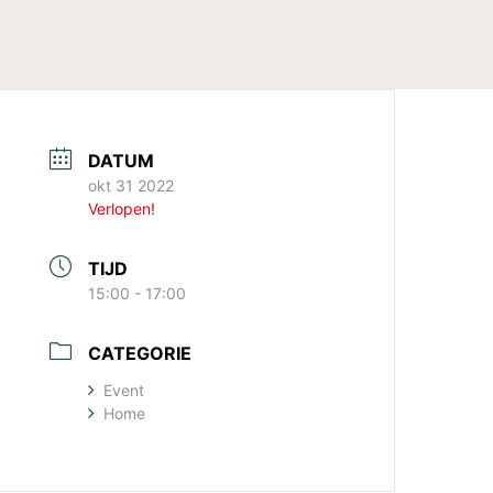
DATUM
okt 31 2022
Verlopen!
TIJD
15:00 - 17:00
CATEGORIE
Event
Home