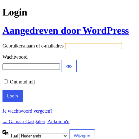
Login
Aangedreven door WordPress
Gebruikersnaam of e-mailadres
Wachtwoord
Onthoud mij
Je wachtwoord vergeten?
← Ga naar Gastgalerij Ankomm'n
Taal